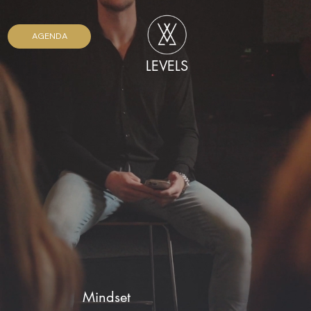
AGENDA
LEVELS
Mindset